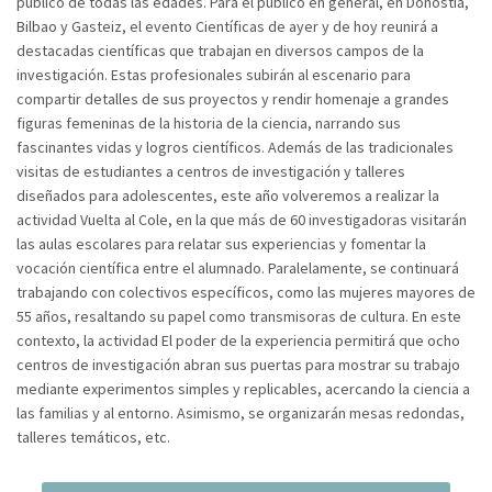
público de todas las edades. Para el público en general, en Donostia,
Bilbao y Gasteiz, el evento Científicas de ayer y de hoy reunirá a
destacadas científicas que trabajan en diversos campos de la
investigación. Estas profesionales subirán al escenario para
compartir detalles de sus proyectos y rendir homenaje a grandes
figuras femeninas de la historia de la ciencia, narrando sus
fascinantes vidas y logros científicos. Además de las tradicionales
visitas de estudiantes a centros de investigación y talleres
diseñados para adolescentes, este año volveremos a realizar la
actividad Vuelta al Cole, en la que más de 60 investigadoras visitarán
las aulas escolares para relatar sus experiencias y fomentar la
vocación científica entre el alumnado. Paralelamente, se continuará
trabajando con colectivos específicos, como las mujeres mayores de
55 años, resaltando su papel como transmisoras de cultura. En este
contexto, la actividad El poder de la experiencia permitirá que ocho
centros de investigación abran sus puertas para mostrar su trabajo
mediante experimentos simples y replicables, acercando la ciencia a
las familias y al entorno. Asimismo, se organizarán mesas redondas,
talleres temáticos, etc.