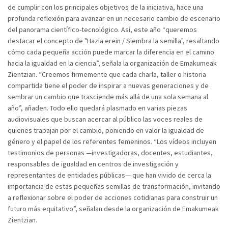
de cumplir con los principales objetivos de la iniciativa, hace una
profunda reflexión para avanzar en un necesario cambio de escenario
del panorama científico-tecnológico. Así, este año “queremos
destacar el concepto de "Hazia erein / Siembra la semilla", resaltando
cómo cada pequeña acción puede marcar la diferencia en el camino
hacia la igualdad en la ciencia”, señala la organización de Emakumeak
Zientzian. “Creemos firmemente que cada charla, taller o historia
compartida tiene el poder de inspirar a nuevas generaciones y de
sembrar un cambio que trasciende más allá de una sola semana al
año”, añaden. Todo ello quedará plasmado en varias piezas
audiovisuales que buscan acercar al público las voces reales de
quienes trabajan por el cambio, poniendo en valor la igualdad de
género y el papel de los referentes femeninos. “Los vídeos incluyen
testimonios de personas —investigadoras, docentes, estudiantes,
responsables de igualdad en centros de investigación y
representantes de entidades públicas— que han vivido de cerca la
importancia de estas pequeñas semillas de transformación, invitando
a reflexionar sobre el poder de acciones cotidianas para construir un
futuro más equitativo”, señalan desde la organización de Emakumeak
Zientzian.