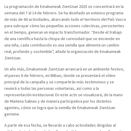
La programación de Emakumeak Zientzian 2025 se concentrará en la
semana del 7 al 14 de febrero. Se ha diseñado un extenso programa
de más de 60 actividades, abarcando todo el territorio del País Vasco
para subrayar cómo las pequeñas acciones colectivas, persistentes
en el tiempo, generan un impacto transformador. “Desde el trabajo
de una científica hasta la chispa de curiosidad que se enciende en
una niña, cada contribución es una semilla que alimenta un cambio
real, profundo y sostenible”, añade la organización de Emakumeak
Zientzian.
Un año más, Emakumeak Zientzian arrancará en un ambiente festivo,
el jueves 6 de febrero, en Bilbao, donde se presentará el vídeo
principal de la campaña y se compartirán más testimonios y se
reunirá a todas las personas voluntarias, así como a la
representación institucional. En este acto se visualizará, de la mano
de Maitena Salinas y de manera participativa por los distintos
agentes, cómo se logra que la semilla de Emakumeak Zientzian
germine.
A partir de esa fecha, se llevarán a cabo actividades dirigidas al